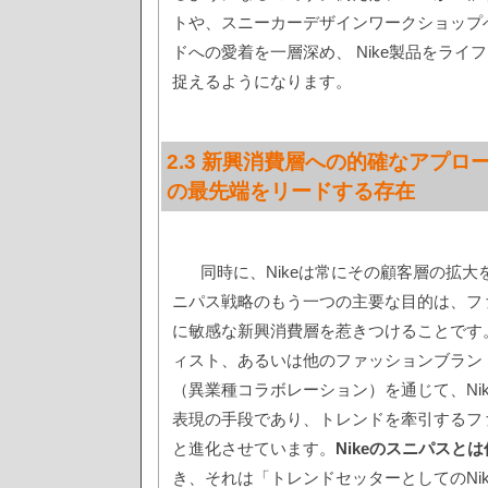
トや、スニーカーデザインワークショップ
ドへの愛着を一層深め、 Nike製品をライ
捉えるようになります。
2.3 新興消費層への的確なアプロ
の最先端をリードする存在
同時に、Nikeは常にその顧客層の拡
ニパス戦略のもう一つの主要な目的は、フ
に敏感な新興消費層を惹きつけることです
ィスト、あるいは他のファッションブラン
（異業種コラボレーション）を通じて、Ni
表現の手段であり、トレンドを牽引するフ
と進化させています。
Nikeのスニパスと
き、それは「トレンドセッターとしてのNi