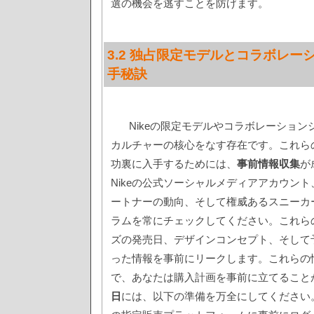
選の機会を逃すことを防げます。
3.2 独占限定モデルとコラボレー
手秘訣
Nikeの限定モデルやコラボレーション
カルチャーの核心をなす存在です。これら
功裏に入手するためには、
事前情報収集
が
Nikeの公式ソーシャルメディアアカウン
ートナーの動向、そして権威あるスニーカ
ラムを常にチェックしてください。これら
ズの発売日、デザインコンセプト、そして
った情報を事前にリークします。これらの
で、あなたは購入計画を事前に立てること
日
には、以下の準備を万全にしてください。