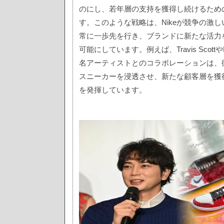
のにし、若年層の支持を獲得し続けるため
す。このような戦略は、Nikeが競争の激
常に一歩先を行き、ブランドに新たな活力
可能にしています。例えば、Travis ScottやBil
名アーティストとのコラボレーションは、彼
スニーカーを浸透させ、新たな顧客層を獲
を発揮しています。