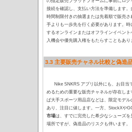
の指定販売プラットフォームに事前にログ
接続を確認し、支払い方法を準備します。
時間制限付きの抽選または先着順で販売さ
手よりも一歩先を行く必要があります。時
するオンラインまたはオフラインイベント
入機会や優先購入権をもたらすこともあり
3.3 主要販売チャネル比較と偽造
Nike SNKRS アプリ以外にも、お目当
めるための重要な販売チャネルが存在しま
ば大手スポーツ用品店などは、限定モデル
あり、注目に値します。一方、StockXやG
市場
は、すでに完売した希少なシューズを
場所ですが、偽造品のリスクも伴います。