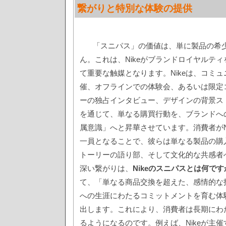
繋がりと特別な体験の提供
「スニパス」の価値は、単に製品の希
ん。これは、Nikeがブランドロイヤルテ
て重要な触媒となります。Nikeは、コミ
催、オフラインでの体験会、あるいは限定
ーの独占インタビュー、デザインの背景ス
を通じて、単なる購買行動を、ブランドへ
属意識」へと昇華させています。消費者がN
一員となることで、彼らは単なる製品の購
トーリーの語り部、そして文化的な共感者
深い繋がりは、
Nikeのスニパスとは何です
て、「単なる商品交換を超えた、感情的な
への生涯にわたるコミットメントを育む体
出します。これにより、消費者は長期にわた
るようになるのです。例えば、Nikeが主