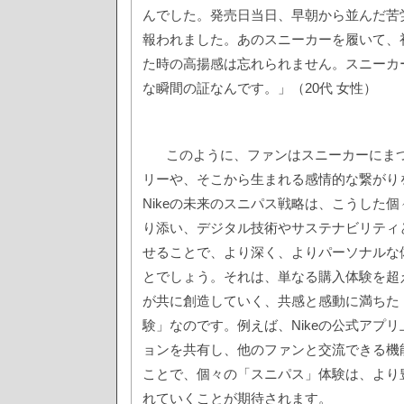
んでした。発売日当日、早朝から並んだ苦
報われました。あのスニーカーを履いて、
た時の高揚感は忘れられません。スニーカ
な瞬間の証なんです。」（20代 女性）
このように、ファンはスニーカーにま
リーや、そこから生まれる感情的な繋がり
Nikeの未来のスニパス戦略は、こうした
り添い、デジタル技術やサステナビリティ
せることで、より深く、よりパーソナルな
とでしょう。それは、単なる購入体験を超
が共に創造していく、共感と感動に満ちた
験」なのです。例えば、Nikeの公式アプ
ョンを共有し、他のファンと交流できる機
ことで、個々の「スニパス」体験は、より
れていくことが期待されます。