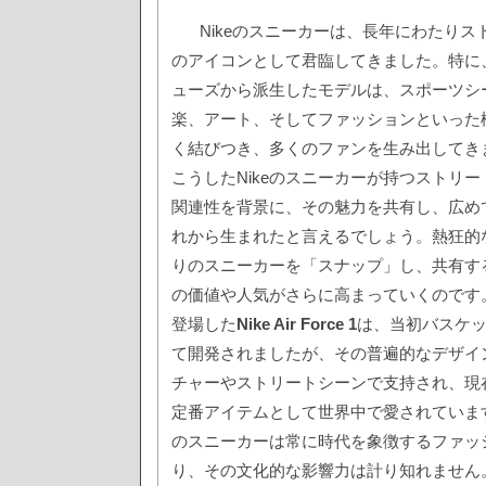
Nikeのスニーカーは、長年にわたり
のアイコンとして君臨してきました。特に
ューズから派生したモデルは、スポーツシ
楽、アート、そしてファッションといった
く結びつき、多くのファンを生み出してき
こうしたNikeのスニーカーが持つストリ
関連性を背景に、その魅力を共有し、広め
れから生まれたと言えるでしょう。熱狂的
りのスニーカーを「スナップ」し、共有す
の価値や人気がさらに高まっていくのです。
登場した
Nike Air Force 1
は、当初バスケ
て開発されましたが、その普遍的なデザイ
チャーやストリートシーンで支持され、現
定番アイテムとして世界中で愛されています
のスニーカーは常に時代を象徴するファッ
り、その文化的な影響力は計り知れません