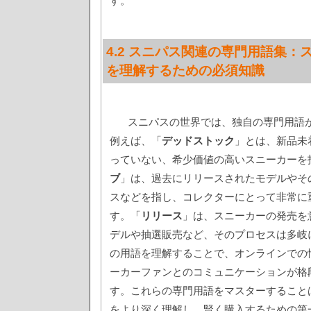
す。
4.2 スニパス関連の専門用語集：
を理解するための必須知識
スニパスの世界では、独自の専門用語
例えば、「
デッドストック
」とは、新品未
っていない、希少価値の高いスニーカーを
ブ
」は、過去にリリースされたモデルやそ
スなどを指し、コレクターにとって非常に
す。「
リリース
」は、スニーカーの発売を
デルや抽選販売など、そのプロセスは多岐
の用語を理解することで、オンラインでの
ーカーファンとのコミュニケーションが格
す。これらの専門用語をマスターすることは
をより深く理解し、賢く購入するための第