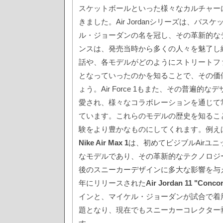
スケットボールといった様々なカルチャー
きました。Air Jordanシリーズは、バ
ル・ジョーダンの名を冠し、その革新的な
ンスは、発売当時から多くの人々を魅了し
話や、各モデルがどのようにストリートフ
となっていったのかを知ることで、その価
ょう。Air Force 1もまた、その普遍的
愛され、様々なコラボレーションを通じて
ています。これらのモデルの歴史を知ること
験をより豊かなものにしてくれます。例えば
Nike Air Max 1
は、初めてビジブルAirユ
なモデルであり、その革新的なテクノロジ
後のスニーカーデザインに多大な影響を与え
年にリリースされた
Air Jordan 11 "Conco
インと、マイケル・ジョーダンが試合で着
題となり、現在でもスニーカーコレクター