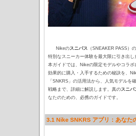
Nikeの
スニパス
（SNEAKER PAS
特別なスニーカー体験を最大限に引き出し
本ガイドでは、Nikeの限定モデルやコラ
効果的に購入・入手するための秘訣を、Ni
「SNKRS」の活用法から、人気モデルを
戦略まで、詳細に解説します。真の
スニパ
なたのための、必携のガイドです。
3.1 Nike SNKRS アプリ：あ