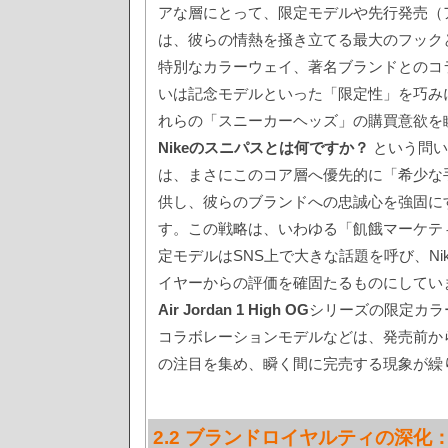
アな層にとって、限定モデルや先行発売（
は、彼らの情熱を掻き立てる最大のフックと
特別なカラーウェイ、著名ブランドとのコ
いは記念モデルといった「限定性」を巧み
れらの「スニーカーヘッズ」の購買意欲を
Nikeのスニパスとは何ですか？
という問い
は、まさにこのコア層へ優先的に「希少な
供し、彼らのブランドへの忠誠心を強固に
す。この戦略は、いわゆる「飢餓マーケテ
定モデルはSNS上で大きな話題を呼び、Ni
イヤーからの評価を確固たるものにしてい
Air Jordan 1 High OG
シリーズの限定カラーや、
コラボレーションモデルなどは、発売前か
の注目を集め、瞬く間に完売する現象が繰
2.2 ブランドロイヤルティの深化