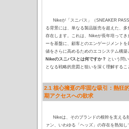
Nikeが「スニパス」（SNEAKER P
る背景には、単なる製品販売を超えた、多
存在します。これは、Nikeが長年培って
ーを基盤に、顧客とのエンゲージメントを
値をさらに高めるためのエコシステム構築と
Nikeのスニパスとは何ですか？
という問い
となる戦略的意図と狙いを深く理解するこ
2.1 核心擁趸の牢固な吸引：熱狂
期アクセスへの欲求
Nikeは、そのブランドの根幹を支え
ァン、いわゆる「ヘッズ」の存在を熟知し