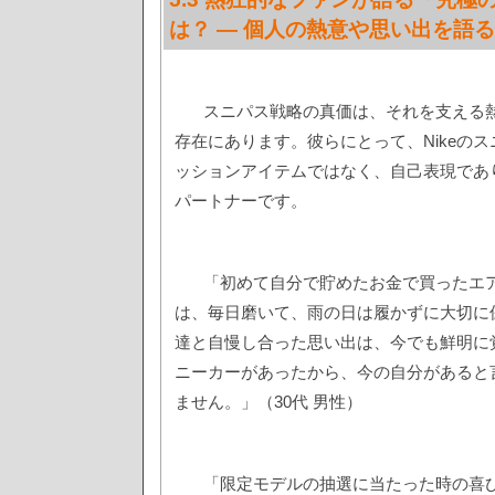
は？ — 個人の熱意や思い出を語
スニパス戦略の真価は、それを支える
存在にあります。彼らにとって、Nikeの
ッションアイテムではなく、自己表現であ
パートナーです。
「初めて自分で貯めたお金で買ったエア
は、毎日磨いて、雨の日は履かずに大切に
達と自慢し合った思い出は、今でも鮮明に
ニーカーがあったから、今の自分があると
ません。」（30代 男性）
「限定モデルの抽選に当たった時の喜