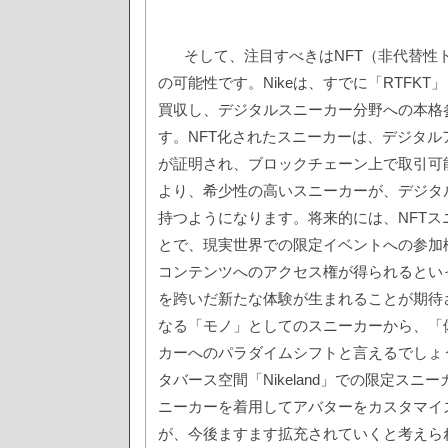
そして、注目すべきはNFT（非代替性
の可能性です。Nikeは、すでに「RTFKT
買収し、デジタルスニーカー分野への本格
す。NFT化されたスニーカーは、デジタル
が証明され、ブロックチェーン上で取引可
より、希少性の高いスニーカーが、デジタ
持つようになります。将来的には、NFTス
とで、現実世界での限定イベントへの参加
コンテンツへのアクセス権が得られるとい
を跨いだ新たな体験が生まれることが期待
なる「モノ」としてのスニーカーから、「
カーへのパラダイムシフトと言えるでしょう
タバース空間「Nikeland」での限定スニ
ニーカーを着用してアバターをカスタマイ
が、今後ますます拡充されていくと考えら