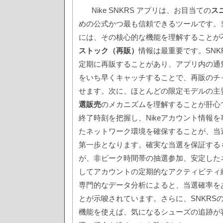
Nike SNKRS アプリは、お目当ての
ス
めの公式かつ最も信頼できるツールです。
には、その核心的な機能を理解することが
ストック（再販）
情報は最重要です。SNK
定期に再販することがあり、アプリ内の通
をいち早くキャッチすることで、再販のチ
せます。次に、ほとんどの限定モデルの主
選販売
のメカニズムを理解することが肝心
終了時刻を把握し、Nikeアカウント情報
たネットワーク環境を確保することが、当
第一歩となります。確実な当選を保証する
が、非ピーク時間帯の抽選参加、安定した
してアカウントの定期的なアクティビティ
専門的なデータ分析によると、当選確率を
とが示唆されています。さらに、SNKRS
機能を使えば、気になるシューズの追跡が