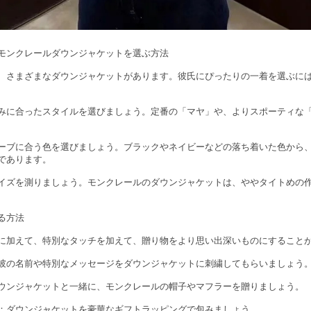
モンクレールダウンジャケットを選ぶ方法
、さまざまなダウンジャケットがあります。彼氏にぴったりの一着を選ぶに
みに合ったスタイルを選びましょう。定番の「マヤ」や、よりスポーティな
ーブに合う色を選びましょう。ブラックやネイビーなどの落ち着いた色から
であります。
イズを測りましょう。モンクレールのダウンジャケットは、ややタイトめの
る方法
に加えて、特別なタッチを加えて、贈り物をより思い出深いものにすること
彼の名前や特別なメッセージをダウンジャケットに刺繍してもらいましょう
ウンジャケットと一緒に、モンクレールの帽子やマフラーを贈りましょう。
：ダウンジャケットを豪華なギフトラッピングで包みましょう。