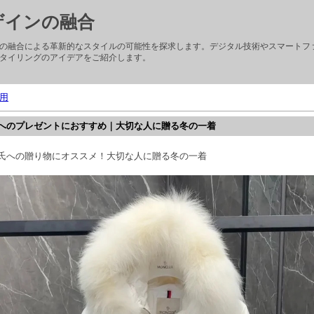
ザインの融合
の融合による革新的なスタイルの可能性を探求します。デジタル技術やスマートフ
タイリングのアイデアをご紹介します。
用
へのプレゼントにおすすめ｜大切な人に贈る冬の一着
氏への贈り物にオススメ！大切な人に贈る冬の一着