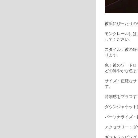
彼氏にぴったりの
モンクレールには
してください。
スタイル：彼の好
ります。
色：彼のワードロ
どの鮮やかな色ま
サイズ：正確なサ
す。
特別感をプラスす
ダウンジャケット
パーソナライズ：
アクセサリー：ダ
ギフトラッピング