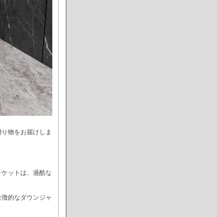
贈り物をお届けしま
ャケットは、過酷な
象徴的なダウンジャ