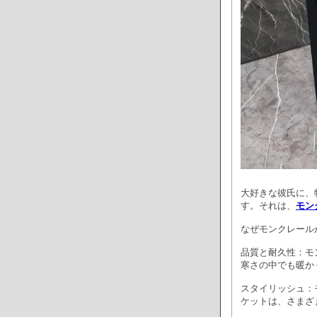
大好きな彼氏に、
す。それは、
モン
なぜモンクレール
品質と耐久性：モ
寒さの中でも暖か
スタイリッシュ：
ケットは、さまざ