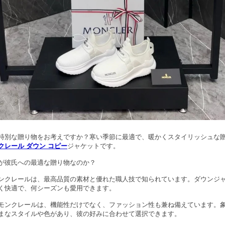
特別な贈り物をお考えですか？寒い季節に最適で、暖かくスタイリッシュな
クレール ダウン コピー
ジャケットです。
が彼氏への最適な贈り物なのか？
ンクレールは、最高品質の素材と優れた職人技で知られています。ダウンジ
く快適で、何シーズンも愛用できます。
モンクレールは、機能性だけでなく、ファッション性も兼ね備えています。
まなスタイルや色があり、彼の好みに合わせて選択できます。