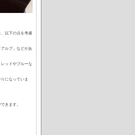
は、以下の点を考慮
「アルプ」などがあ
、レッドやブルーな
作りになっていま
ができます。
。