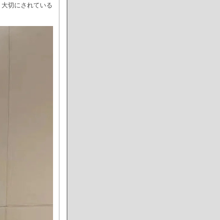
、大切にされている