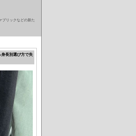
ァブリックなどの新た
＆身長別選び方で失