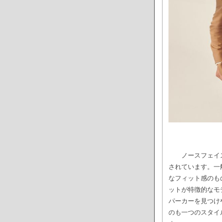
ノースフェイ
されています。一
なフィット感のも
ットが特徴的なモ
パーカーを見つけ
のも一つのスタイ