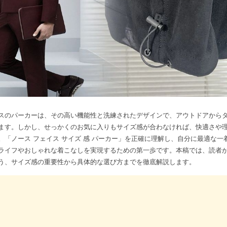
スのパーカーは、その高い機能性と洗練されたデザインで、アウトドアから
ます。しかし、せっかくのお気に入りもサイズ感が合わなければ、快適さや
。「ノース フェイス サイズ 感 パーカー」を正確に理解し、自分に最適な一
ライフやおしゃれな着こなしを実現するための第一歩です。本稿では、読者
う、サイズ感の重要性から具体的な選び方までを徹底解説します。