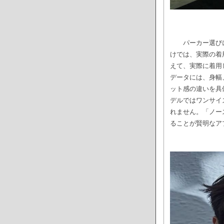
パーカー選び
けでは、実際の着
えて、実際に着用
データには、身幅
ット感の違いを具
デルではワンサイ
れません。「ノー
ることが賢明なア