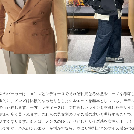
スのパーカーは、メンズとレディースでそれぞれ異なる体型やニーズを考慮
般的に、メンズは比較的ゆったりとしたシルエットを基本としつつも、モデ
のも存在します。一方、レディースは、女性らしいラインを意識したデザイ
デルが多く見られます。これらの男女別のサイズ感の違いを理解することで
やすくなります。例えば、メンズのゆったりとしたサイズ感を女性がオーバ
ルですが、本来のシルエットを活かすなら、やはり性別ごとのサイズ感を把