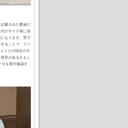
に記載された数値だ
公式のサイズ表に加
能になります。実寸
較することで、フィ
フェイスの特定のモ
た発見があるかもし
ータを両方確認す