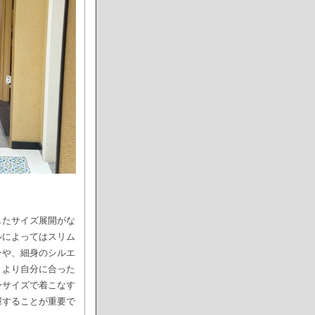
したサイズ展開がな
ルによってはスリム
ンや、細身のシルエ
、より自分に合った
ーサイズで着こなす
握することが重要で