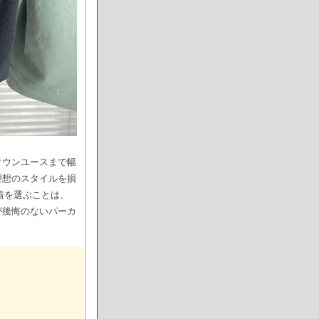
タウンユースまで幅
理想のスタイルを損
着を選ぶことは、
が後悔のないパーカ