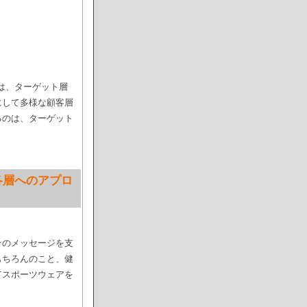
には、ターゲット層
にして多様な顧客層
るのは、ターゲット
各層へのアプロ
そのメッセージを支
もちろんのこと、健
てスポーツウェアを