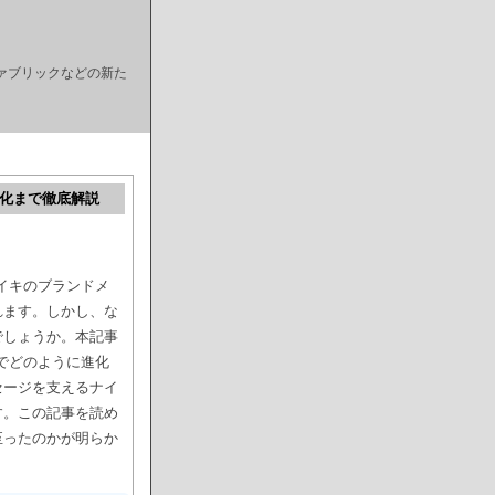
ァブリックなどの新た
進化まで徹底解説
ナイキのブランドメ
れます。しかし、な
でしょうか。本記事
会でどのように進化
セージを支えるナイ
す。この記事を読め
至ったのかが明らか