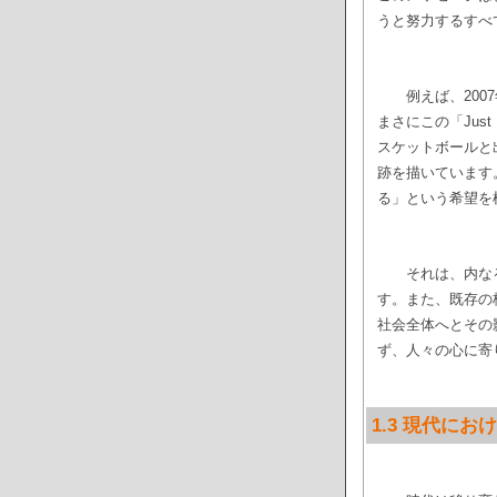
うと努力するすべ
例えば、20
まさにこの「Jus
スケットボールと
跡を描いています
る」という希望を
それは、内な
す。また、既存の
社会全体へとその
ず、人々の心に寄
1.3 現代にお