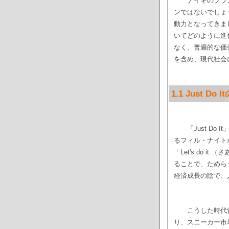
ナイキのブラン
ンではないでしょ
動力となってきまし
いてどのように進
なく、普遍的な価
を含め、現代社会
1.1 Just
「Just D
るフィル・ナイト
「Let's do
ることで、ためら
経済成長の陰で、
こうした時代
り、スニーカー市場