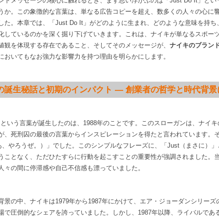
ドメッセージの核心に触れるとき、まず思い浮かぶのは「Just Do It」と
うか。この象徴的な言葉は、単なる広告コピーを超え、数多くの人々の心に
た。本章では、「Just Do It」がどのように生まれ、どのような意味を持
化しているのかを深く掘り下げていきます。これは、ナイキが単なるスポー
値観を体現する存在であること、そしてそのメッセージが、
ナイキのブラン
においてもなお強力な影響力を持つ理由を明らかにします。
 Do Itの誕生秘話と初期のインパクト — 創業者の哲学と時代背
o It」という言葉が誕生したのは、1988年のことです。このスローガンは、ナイ
が、死刑囚の最後の言葉からインスピレーションを得たと言われています。
 it.（さあ、やろうぜ。）」でした。このシンプルなフレーズに、「Just（まさに
うことなく、ただひたすらに行動を起こすことの重要性が強調されました。
人々の間に停滞感や自己不信感も漂っていました。
背景の中、ナイキは1979年から1987年にかけて、エア・ジョーダンシリー
で圧倒的なシェアを誇っていました。しかし、1987年以降、ライバルであるR