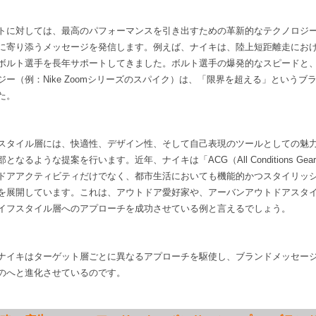
トに対しては、最高のパフォーマンスを引き出すための革新的なテクノロジ
に寄り添うメッセージを発信します。例えば、ナイキは、陸上短距離走にお
ボルト選手を長年サポートしてきました。ボルト選手の爆発的なスピードと
ジー（例：Nike Zoomシリーズのスパイク）は、「限界を超える」というブ
た。
スタイル層には、快適性、デザイン性、そして自己表現のツールとしての魅
なるような提案を行います。近年、ナイキは「ACG（All Conditions Ge
ドアアクティビティだけでなく、都市生活においても機能的かつスタイリッ
を展開しています。これは、アウトドア愛好家や、アーバンアウトドアスタ
イフスタイル層へのアプローチを成功させている例と言えるでしょう。
ナイキはターゲット層ごとに異なるアプローチを駆使し、ブランドメッセー
のへと進化させているのです。