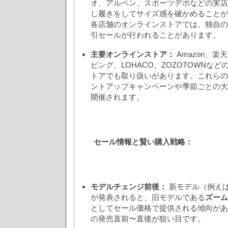
オ、アルペン、スポーツデポなどの実店
し履きをしてサイズ感を確かめることが
各店舗のオンラインストアでは、独自の
引セールが行われることがあります。
主要オンラインストア：
Amazon、楽天
ピング、LOHACO、ZOZOTOWNな
トアでも取り扱いがあります。これらの
ントアップキャンペーンや季節ごとの大
開催されます。
セール情報と賢い購入戦略：
モデルチェンジ前後：
新モデル（例え
が発表されると、旧モデルである
ズーム
としてセール価格で提供される傾向があ
の発売直前〜直後が狙い目です。