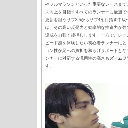
やフルマラソンといった重要なレースまで
ス向上を目指すすべてのランナーに最適で
更新を狙うサブ3.5からサブ4を目指す中
は、その高い反発力と効率的な推進力が強
達成を力強く後押しします。一方で、レー
ピード感を体験したい初心者ランナーにと
ョン性が足への負担を和らげサポートとな
ンナーに対応する汎用性の高さも
ズームフ
す。