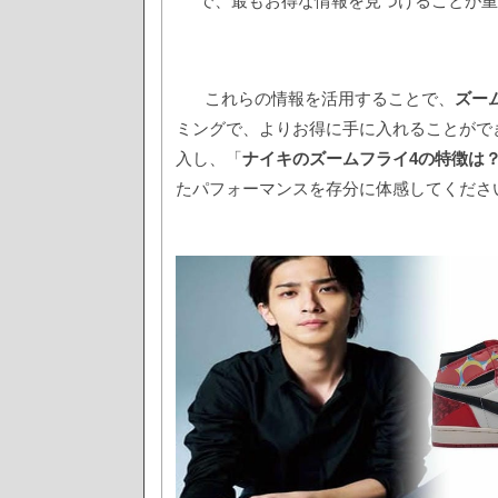
で、最もお得な情報を見つけることが重
これらの情報を活用することで、
ズー
ミングで、よりお得に手に入れることがで
入し、「
ナイキのズームフライ4の特徴は
たパフォーマンスを存分に体感してくださ