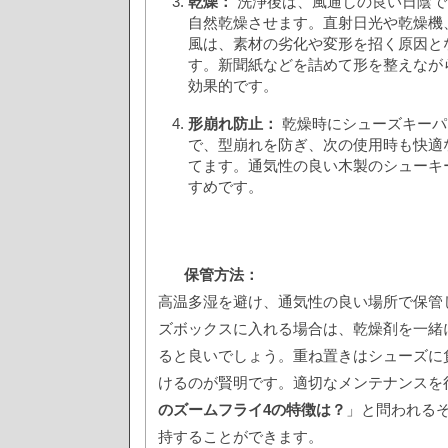
乾燥：
洗浄後は、風通しの良い日陰で
自然乾燥させます。直射日光や乾燥機
風は、素材の劣化や変形を招く原因と
す。新聞紙などを詰めて形を整えなが
効果的です。
形崩れ防止：
乾燥時にシューズキーパ
で、型崩れを防ぎ、次の使用時も快適
てます。通気性の良い木製のシューキ
すめです。
保管方法：
高温多湿を避け、通気性の良い場所で保管
ズボックスに入れる場合は、乾燥剤を一緒
ると良いでしょう。重ね置きはシューズに
けるのが賢明です。適切なメンテナンスを
のズームフライ4の特徴は？
」と問われる
持することができます。