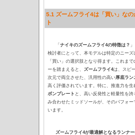
5.1 ズームフライ4は「買い」な
ト
「
ナイキのズームフライ4の特徴は？
」
検討者にとって、本モデルは特定のニーズ
「買い」の選択肢となり得ます。これまで
ーを踏まえると、
ズームフライ4
は、スピ
次元で両立させた、汎用性の高い
厚底ラン
高く評価されています。特に、推進力を生
ボンプレート
と、高い反発性と軽量性を誇
み合わせたミッドソールが、そのパフォー
います。
ズームフライ4が最適解となるランナ