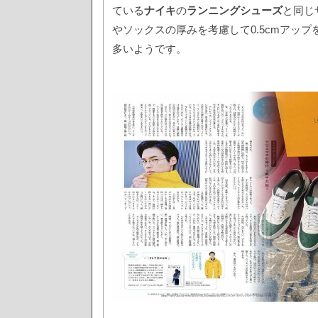
ている
ナイキ
の
ランニングシューズ
と同じ
やソックスの厚みを考慮して0.5cmアッ
多いようです。