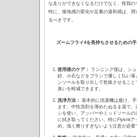
な走りができなくなるだけでなく、怪我の
特に、接地感の変化や足裏の違和感は、買
るべきです。
ズームフライ4を長持ちさせるための
使用後のケア：
ランニング後は、シュ
砂、小石などをブラシで優しく払い落
ンソールを取り出して乾燥させること
臭いを軽減できます。
洗浄方法：
基本的に洗濯機は避け、手
ます。中性洗剤を薄めたぬるま湯で、
シを使い、アッパーやミッドソールの
に拭き取ってください。特にFlyknit
め、強く擦りすぎないよう注意が必要