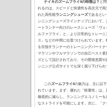
ナイキのズームフライ4の特徴は？
と問
れるのは、スピードと快適性を高次元で両
れた高性能
ランニングシューズ
であるとい
ンニングシューズラインナップにおいて、
ートランナー向けのレースシューズ「ヴェ
ルファフライ」と、より日常的なトレーニ
ス」などの中間に位置づけられています。
を目指すランナーのトレーニングパートナ
マラソンやフルマラソンでの自己ベスト更
ズとして設計されており、その開発意図や
ンニング公式サイトでも深く掘り下げられ
この
ズームフライ4
の魅力は、主に以下
れています。まず、優れた「軽量性」は、
徹底的に減らし、ランニングエコノミーを
なストライドを可能にします。次に、「ク