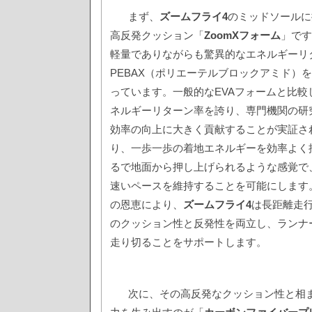
まず、
ズームフライ4
のミッドソールに
高反発クッション「
ZoomXフォーム
」です
軽量でありながらも驚異的なエネルギーリ
PEBAX（ポリエーテルブロックアミド）
っています。一般的なEVAフォームと比較
ネルギーリターン率を誇り、専門機関の研
効率の向上に大きく貢献することが実証さ
り、一歩一歩の着地エネルギーを効率よく
るで地面から押し上げられるような感覚で
速いペースを維持することを可能にします
の恩恵により、
ズームフライ4
は長距離走
のクッション性と反発性を両立し、ランナ
走り切ることをサポートします。
次に、その高反発なクッション性と相