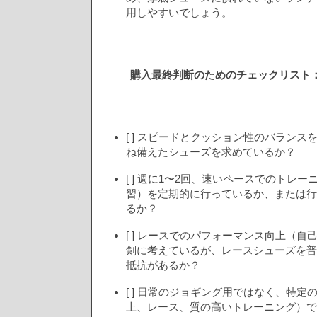
用しやすいでしょう。
購入最終判断のためのチェックリスト
[ ] スピードとクッション性のバランス
ね備えたシューズを求めているか？
[ ] 週に1〜2回、速いペースでのトレ
習）を定期的に行っているか、または行
るか？
[ ] レースでのパフォーマンス向上（自
剣に考えているが、レースシューズを普
抵抗があるか？
[ ] 日常のジョギング用ではなく、特定
上、レース、質の高いトレーニング）で