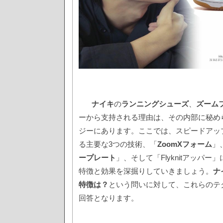
ナイキ
の
ランニングシューズ
、
ズーム
ーから支持される理由は、その内部に秘め
ジーにあります。ここでは、スピードアッ
る主要な3つの技術、「
ZoomXフォーム
」
ープレート
」、そして「Flyknitアッパ
特徴と効果を深掘りしていきましょう。
ナ
特徴は？
という問いに対して、これらのテ
回答となります。