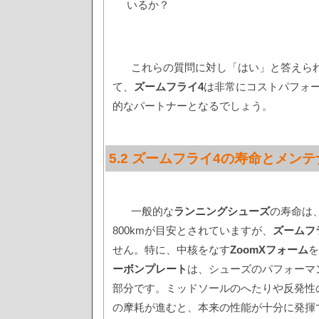
いるか？
これらの質問に対し「はい」と答えら
て、
ズームフライ4
は非常にコストパフォ
的なパートナーとなるでしょう。
5.2 ズームフライ4の寿命とメン
一般的な
ランニングシューズ
の寿命は、
800kmが目安とされていますが、
ズームフ
せん。特に、中核をなす
ZoomXフォーム
を
ーボンプレート
は、シューズのパフォーマ
部分です。ミッドソールのへたりや反発性
の摩耗が進むと、本来の性能が十分に発揮