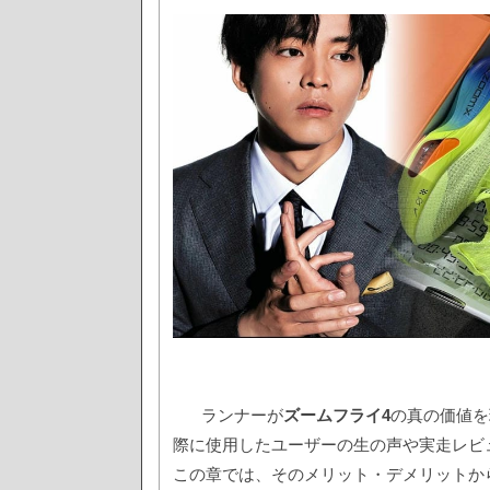
ランナーが
ズームフライ4
の真の価値を
際に使用したユーザーの生の声や実走レビ
この章では、そのメリット・デメリットか