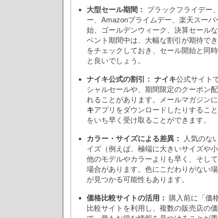
大型セール期間：
ブラックフライデー
ー、Amazonプライムデー、楽天スー
始、ゴールデンウィーク、決算セールな
ベント期間中は、大幅な割引が期待でき
をチェックしておき、セール開始と同時
と良いでしょう。
ナイキ公式の割引：
ナイキ
公式サイト
シャルセールや、期間限定のクーポン配
れることがあります。メールマガジンに
キ
アプリをダウンロードしたりすること
をいち早く受け取ることができます。
カラー・サイズによる差異：
人気のな
イズ（例えば、極端に大きいサイズや小
他のモデルやカラーよりも早く、そして
場合があります。色にこだわりがない場
が見つかる可能性もあります。
価格比較サイトの活用：
購入前に「価格
比較サイトを利用し、複数の販売店の価