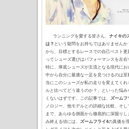
ランニングを愛する皆さん、
ナイキの
は？
という疑問をお持ちではありませんか
から、目標とするレースでの自己ベスト更
ってシューズ選びはパフォーマンスを左右
特に、厚底シューズが主流となる現代にお
中から自分に最適な一足を見つけるのは至
当にこのシューズが私の走りを変えてくれ
ルと比べてどう違うのか？」といった悩み
くないはずです。この記事では、
ズームフ
ノロジー、他モデルとの詳細な比較、そし
まで、あらゆる側面から徹底的に深掘りし
み終える頃には、
ズームフライ4
の真価を