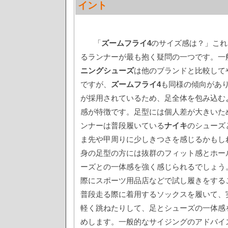
イント
「
ズームフライ4
のサイズ感は？」これ
るランナーが最も抱く疑問の一つです。一
ニングシューズ
は他のブランドと比較して
ですが、
ズームフライ4
も同様の傾向がありま
が採用されているため、足全体を包み込む
感が特徴です。足型には個人差が大きいた
ンナーは普段履いている
ナイキ
のシューズ
ま先や甲周りに少しきつさを感じるかもし
身の足型の方には抜群のフィット感とホー
ーズとの一体感を強く感じられるでしょう
際にスポーツ用品店などで試し履きをする
普段走る際に着用するソックスを履いて、
軽く跳ねたりして、足とシューズの一体感
めします。一般的なサイジングのアドバイ