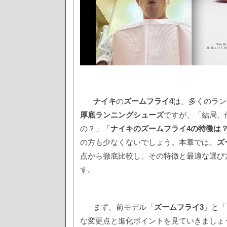
ナイキ
の
ズームフライ4
は、多くのラン
厚底ランニングシューズ
ですが、「結局、
の？」「
ナイキのズームフライ4の特徴は
の方も少なくないでしょう。本章では、
ズ
点から徹底比較し、その特徴と最適な選び
す。
まず、前モデル「
ズームフライ3
」と「
な変更点と進化ポイントを見ていきましょ