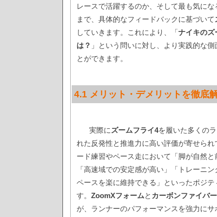
レースで活躍するのか、そして最も気にな
まで、具体的なフィードバックに基づいて
していきます。これにより、「
ナイキのズ
は？
」という問いに対し、より実践的な側
とができます。
4.1 メリット・デメリットを徹底
実際に
ズームフライ4
を履いた多くのラ
れた反発性と推進力に高い評価が寄せられ
ード練習やペース走において「脚が自然と
「高速域での安定感が高い」「トレーニン
ペースを楽に維持できる」といったポジテ
す。
ZoomXフォーム
と
カーボンファイバー
が、ランナーのパフォーマンスを強力にサ