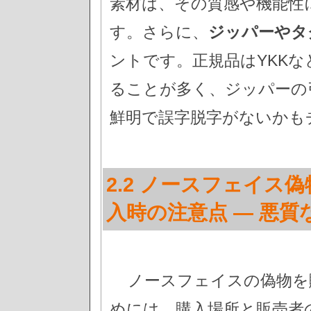
素材は、その質感や機能性
す。さらに、
ジッパーやタ
ントです。正規品はYKK
ることが多く、ジッパーの
鮮明で誤字脱字がないかも
2.2 ノースフェイス
入時の注意点 — 悪質
ノースフェイスの偽物を
めには、購入場所と販売者