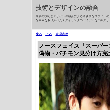
技術とデザインの融合
最新の技術とデザインの融合による革新的なスタイルの
な要素を取り入れたスタイリングのアイデアをご紹介し
戻る
RSS
管理者用
ノースフェイス「スーパーコ
偽物・パチモン見分け方完