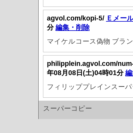
agvol.com/kopi-5/
Ｅメー
分
編集・削除
マイケルコース偽物 ブラン
philipplein.agvol.com/nu
年08月08日(土)04時01分
編
フィリッププレインスーパー
スーパーコピー