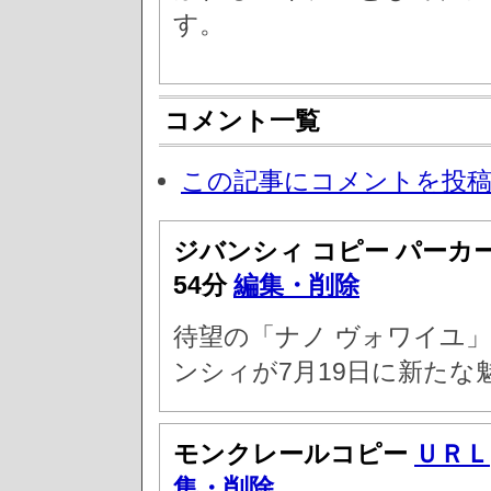
す。
コメント一覧
この記事にコメントを投
ジバンシィ コピー パーカ
54分
編集・削除
待望の「ナノ ヴォワイユ」
ンシィが7月19日に新たな
モンクレールコピー
ＵＲＬ
集・削除