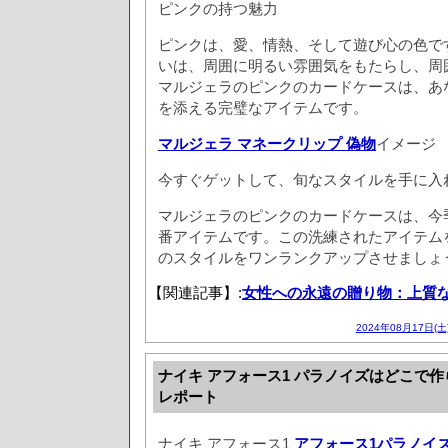
ピンクの持つ魅力
ピンクは、愛、情熱、そして遊び心の色で
いは、周囲に明るい雰囲気をもたらし、周
マルジェラのピンクのカードケースは、あ
を添える完璧なアイテムです。
マルジェラ マネークリップ 偽物
イメージ
今すぐゲットして、旬なスタイルを手に入
マルジェラのピンクのカードケースは、今
番アイテムです。この洗練されたアイテム
のスタイルをワンランクアップさせましょ
【関連記事】:
女性への永遠の贈り物：上質
2024年08月17日(土
ナイキ アフォース1 パラノイズはどこで
レポート
ナイキ アフォース1
アフォース1パラノイ