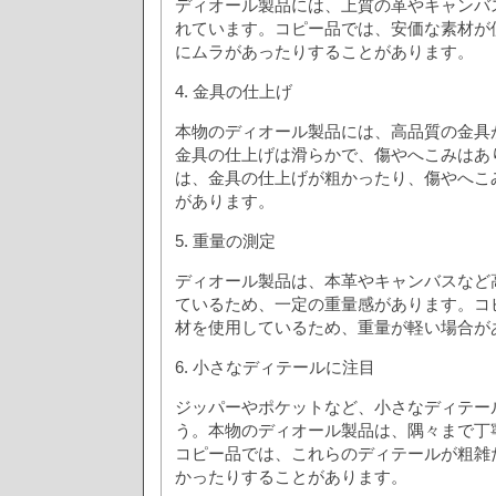
ディオール製品には、上質の革やキャンバ
れています。コピー品では、安価な素材が
にムラがあったりすることがあります。
4. 金具の仕上げ
本物のディオール製品には、高品質の金具
金具の仕上げは滑らかで、傷やへこみはあ
は、金具の仕上げが粗かったり、傷やへこ
があります。
5. 重量の測定
ディオール製品は、本革やキャンバスなど
ているため、一定の重量感があります。コ
材を使用しているため、重量が軽い場合が
6. 小さなディテールに注目
ジッパーやポケットなど、小さなディテー
う。本物のディオール製品は、隅々まで丁
コピー品では、これらのディテールが粗雑
かったりすることがあります。