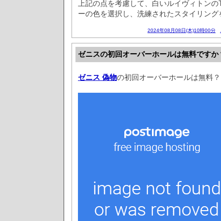
上記の点を考慮して、白いルイヴィトンの
ーの色を選択し、洗練されたスタイリング
2024年08月08日(木)10時00分
ゼニスの初回オーバーホールは無料ですか
ゼニス 偽物
の初回オーバーホールは無料？