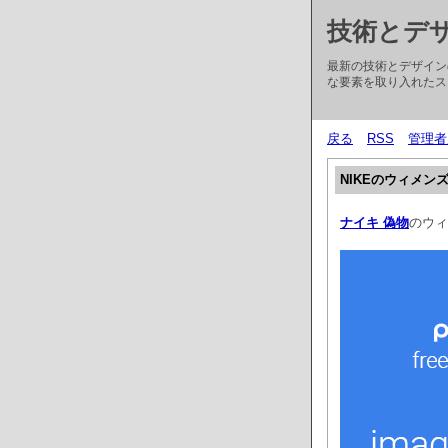
技術とデ
最新の技術とデザイン
な要素を取り入れたス
戻る
RSS
管理者
NIKEのウィメン
ナイキ 偽物
のウィ