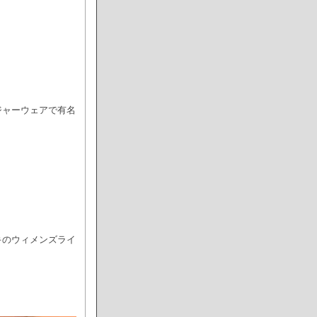
ジャーウェアで有名
キのウィメンズライ