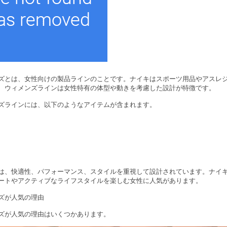
ズとは、女性向けの製品ラインのことです。ナイキはスポーツ用品やアスレ
、ウィメンズラインは女性特有の体型や動きを考慮した設計が特徴です。
ズラインには、以下のようなアイテムが含まれます。
は、快適性、パフォーマンス、スタイルを重視して設計されています。ナイ
ートやアクティブなライフスタイルを楽しむ女性に人気があります。
ズが人気の理由
ズが人気の理由はいくつかあります。