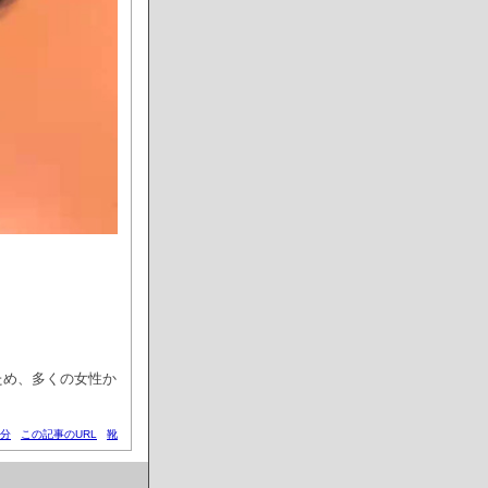
ため、多くの女性か
8分
この記事のURL
靴