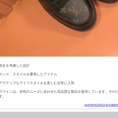
動きを考慮した設計
マンス、スタイルを重視したアイテム
アクティブなライフスタイルを楽しむ女性に人気
ズラインは、女性のニーズに合わせた高品質な製品を提供しています。その
す。
2025年03月05日(水)10時0