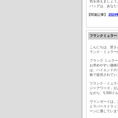
気を添えましょう
バッグは、あなた
【関連記事】:
202
フランクミュラー
こんにちは、皆さ
ランク・ミュラー
フランク ミュラ
お求めやすい価格
は、ハイエンドの
格で提供されてい
フランク・ミュラ
ジーアワーズ」が
ながら、5,000
ヴァンガードは、
とラバーストラッ
ーンに適していま