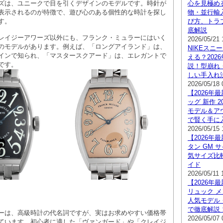
ズは、ユニークで目を引くデザインのモデルです。時針が
心を見極め
表示されるのが特徴で、遊び心のある個性的な時計を探し
物・並行輸
す。
び方、トラ
底解説
レイジーアワーズ以外にも、フランク・ミュラーにはいく
2026/05/21 
のモデルがあります。例えば、「ロングアイランド」は、
NIKEスニ
インで知られ、「マスタースクアード」は、エレガントで
える？202
です。
説！型崩れ
しい手入れ
2026/05/18 
【2026年
ッグ 新作 
モデル＆ア
で賢く手に
2026/05/15 
【2026年
タン GM 
気サイズ比
イド
2026/05/11 
【2026年
リュック 
人気モデル
で徹底解説
ーは、高級時計の代名詞ですが、実はお求めやすい価格帯
2026/05/07 
ています。初心者に適した「ヴァンガード」や「クレイジ