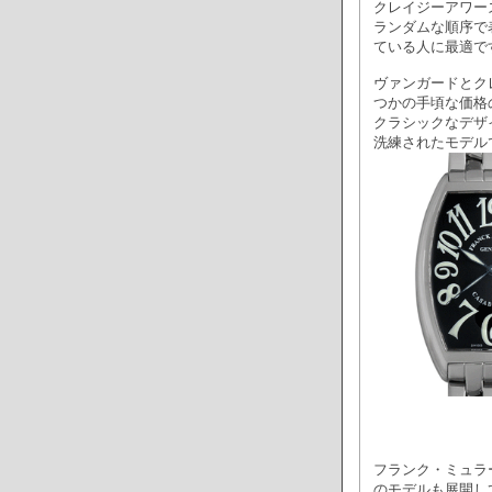
クレイジーアワー
ランダムな順序で
ている人に最適で
ヴァンガードとク
つかの手頃な価格
クラシックなデザ
洗練されたモデル
フランク・ミュラ
のモデルも展開し