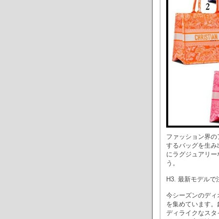
ファッション界の
するバッグを生み
にラグジュアリー
う。
H3. 最新モデル
今シーズンのディ
を集めています。
ディライクなスタ