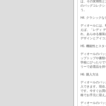
は、その実用性と
のバッグコレクシ
う。
H4. クラシック
ディオールには、
えば、「レディ 
れ、あらゆる服装に
デザインとアイコ
H5. 機能性とス
ディオールのバッ
ップトップや書類
学校にぴったりで
リーで必需品を持
H6. 購入方法
ディオールのバッ
入できます。現在
です。今すぐお買
格でお手元に迎え
ディオールのバッ