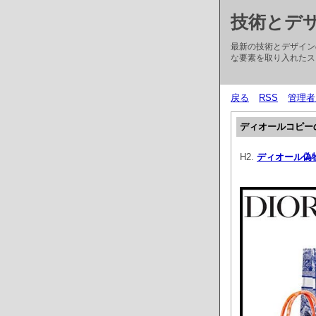
技術とデ
最新の技術とデザイン
な要素を取り入れたス
戻る
RSS
管理者
ディオールコピー
H2.
ディオール偽