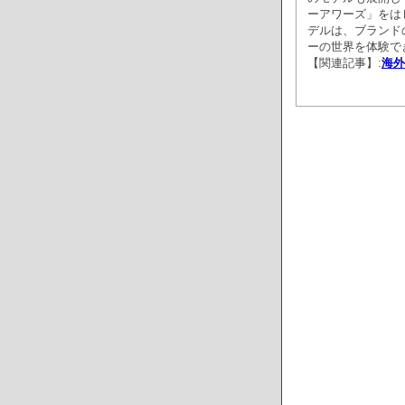
ーアワーズ」をは
デルは、ブランド
ーの世界を体験で
【関連記事】:
海外