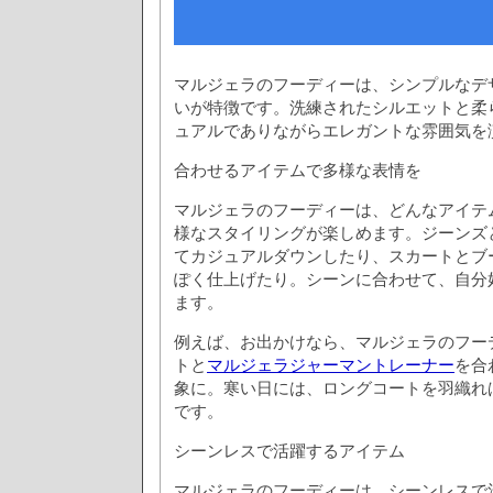
マルジェラのフーディーは、シンプルなデ
いが特徴です。洗練されたシルエットと柔
ュアルでありながらエレガントな雰囲気を
合わせるアイテムで多様な表情を
マルジェラのフーディーは、どんなアイテ
様なスタイリングが楽しめます。ジーンズ
てカジュアルダウンしたり、スカートとブ
ぽく仕上げたり。シーンに合わせて、自分
ます。
例えば、お出かけなら、マルジェラのフー
トと
マルジェラジャーマントレーナー
を合
象に。寒い日には、ロングコートを羽織れ
です。
シーンレスで活躍するアイテム
マルジェラのフーディーは、シーンレスで