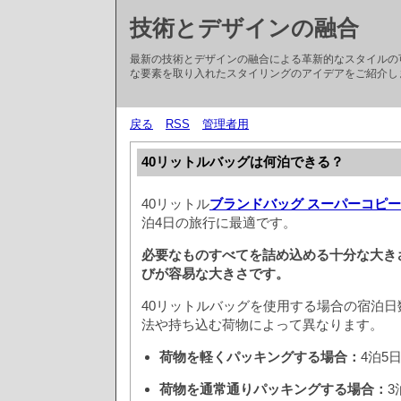
技術とデザインの融合
最新の技術とデザインの融合による革新的なスタイルの
な要素を取り入れたスタイリングのアイデアをご紹介し
戻る
RSS
管理者用
40リットルバッグは何泊できる？
40リットル
ブランドバッグ スーパーコピー
泊4日の旅行に最適です。
必要なものすべてを詰め込める十分な大き
びが容易な大きさです。
40リットルバッグを使用する場合の宿泊
法や持ち込む荷物によって異なります。
荷物を軽くパッキングする場合：
4泊5
荷物を通常通りパッキングする場合：
3