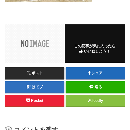
この記事が気に入ったら
いいねしよう！
ポスト
シェア
はてブ
送る
Pocket
feedly
コメントを残す