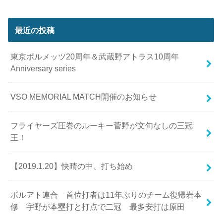
最近の投稿
東京ボルメッツ20周年＆武蔵野アトラス10周年
Anniversary series
VSO MEMORIAL MATCH開催のお知らせ
フライヤーズ圧巻のルーキー菅野が文句なしの三冠
王！
【2019.1.20】快晴の中、打ち始め
ボルアト連合 首位打者は11年ぶりのチーム復帰岩本
修 宇野が本塁打と打点で二冠 最多安打は原田