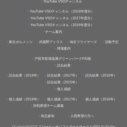
YouTube VSOチャンネル
YouTube VSOチャンネル （2018年度分）
YouTube VSOチャンネル（2017年度分）
YouTube VSOチャンネル（2016年度分）
チーム案内
東京ボルメッツ
武蔵野アトラス
埼京フライヤーズ
活動予定
球場案内
戸田市彩湖道満グリーンパークF/G面
試合結果
試合結果（2018年）
試合結果（2017年）
試合結果（2016年）
試合結果（2015年）
個人成績
個人成績（2018年）
個人成績（2017年）
個人成績（2016年）
対戦希望チーム募集
有志参加
入団希望の方へ
©Copyright2026
スローピッチソフトボールサークルVSO
.All Rights