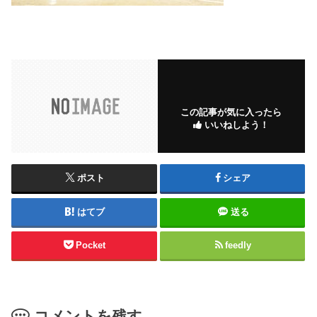
この記事が気に入ったら
いいねしよう！
ポスト
シェア
はてブ
送る
Pocket
feedly
コメントを残す