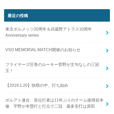
最近の投稿
東京ボルメッツ20周年＆武蔵野アトラス10周年
Anniversary series
VSO MEMORIAL MATCH開催のお知らせ
フライヤーズ圧巻のルーキー菅野が文句なしの三冠
王！
【2019.1.20】快晴の中、打ち始め
ボルアト連合 首位打者は11年ぶりのチーム復帰岩本
修 宇野が本塁打と打点で二冠 最多安打は原田