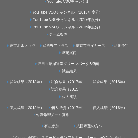
YouTube VSOチャンネル
YouTube VSOチャンネル （2018年度分）
YouTube VSOチャンネル（2017年度分）
YouTube VSOチャンネル（2016年度分）
チーム案内
東京ボルメッツ
武蔵野アトラス
埼京フライヤーズ
活動予定
球場案内
戸田市彩湖道満グリーンパークF/G面
試合結果
試合結果（2018年）
試合結果（2017年）
試合結果（2016年）
試合結果（2015年）
個人成績
個人成績（2018年）
個人成績（2017年）
個人成績（2016年）
対戦希望チーム募集
有志参加
入団希望の方へ
©Copyright2026
スローピッチソフトボールサークルVSO
.All Rights