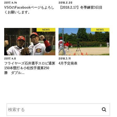
2017.4.14
2018.2.20
VSOのFacebookページもよろし
【2018.2.17】冬季練習3日目
くお願いします。
NEWS
NEWS
2017.4.8
2018.3.11
フライヤーズ石井選手スロピ通算
4月予定発表
150本塁打＆小松投手通算250
勝 ダブル…