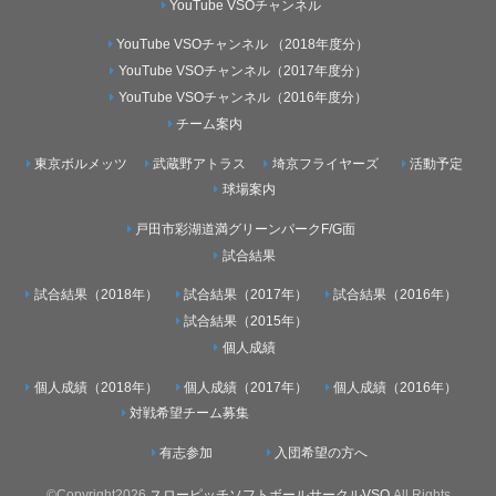
YouTube VSOチャンネル
YouTube VSOチャンネル （2018年度分）
YouTube VSOチャンネル（2017年度分）
YouTube VSOチャンネル（2016年度分）
チーム案内
東京ボルメッツ
武蔵野アトラス
埼京フライヤーズ
活動予定
球場案内
戸田市彩湖道満グリーンパークF/G面
試合結果
試合結果（2018年）
試合結果（2017年）
試合結果（2016年）
試合結果（2015年）
個人成績
個人成績（2018年）
個人成績（2017年）
個人成績（2016年）
対戦希望チーム募集
有志参加
入団希望の方へ
©Copyright2026
スローピッチソフトボールサークルVSO
.All Rights