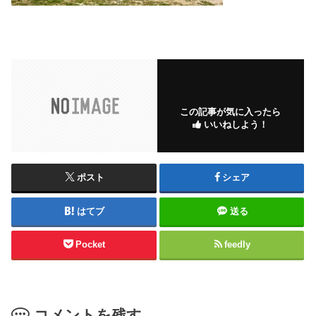
この記事が気に入ったら
いいねしよう！
ポスト
シェア
はてブ
送る
Pocket
feedly
コメントを残す