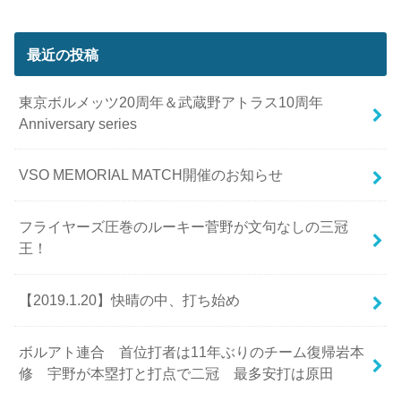
最近の投稿
東京ボルメッツ20周年＆武蔵野アトラス10周年
Anniversary series
VSO MEMORIAL MATCH開催のお知らせ
フライヤーズ圧巻のルーキー菅野が文句なしの三冠
王！
【2019.1.20】快晴の中、打ち始め
ボルアト連合 首位打者は11年ぶりのチーム復帰岩本
修 宇野が本塁打と打点で二冠 最多安打は原田