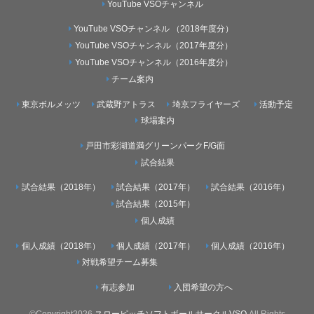
YouTube VSOチャンネル
YouTube VSOチャンネル （2018年度分）
YouTube VSOチャンネル（2017年度分）
YouTube VSOチャンネル（2016年度分）
チーム案内
東京ボルメッツ
武蔵野アトラス
埼京フライヤーズ
活動予定
球場案内
戸田市彩湖道満グリーンパークF/G面
試合結果
試合結果（2018年）
試合結果（2017年）
試合結果（2016年）
試合結果（2015年）
個人成績
個人成績（2018年）
個人成績（2017年）
個人成績（2016年）
対戦希望チーム募集
有志参加
入団希望の方へ
©Copyright2026
スローピッチソフトボールサークルVSO
.All Rights