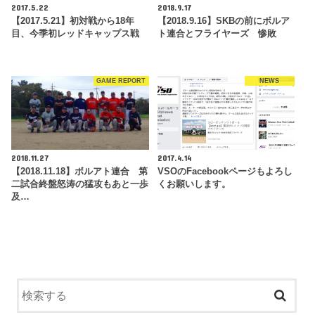
2017.5.22
2018.9.17
【2017.5.21】初対戦から18年
【2018.9.16】SKBの前にボルア
目、今季初レッドキャップス戦
ト連合とフライヤーズ 惨敗
GAME REPORT
NEWS
2018.11.27
2017.4.14
【2018.11.18】ボルアト連合 第
VSOのFacebookページもよろし
二試合終盤怒涛の猛攻もあと一歩
くお願いします。
及…