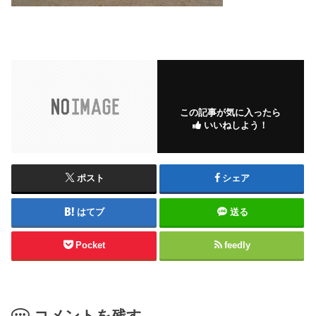
この記事が気に入ったら
いいねしよう！
ポスト
シェア
はてブ
送る
Pocket
feedly