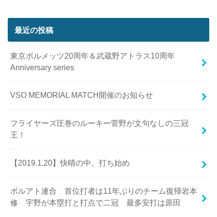
最近の投稿
東京ボルメッツ20周年＆武蔵野アトラス10周年
Anniversary series
VSO MEMORIAL MATCH開催のお知らせ
フライヤーズ圧巻のルーキー菅野が文句なしの三冠
王！
【2019.1.20】快晴の中、打ち始め
ボルアト連合 首位打者は11年ぶりのチーム復帰岩本
修 宇野が本塁打と打点で二冠 最多安打は原田