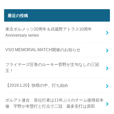
最近の投稿
東京ボルメッツ20周年＆武蔵野アトラス10周年
Anniversary series
VSO MEMORIAL MATCH開催のお知らせ
フライヤーズ圧巻のルーキー菅野が文句なしの三冠
王！
【2019.1.20】快晴の中、打ち始め
ボルアト連合 首位打者は11年ぶりのチーム復帰岩本
修 宇野が本塁打と打点で二冠 最多安打は原田