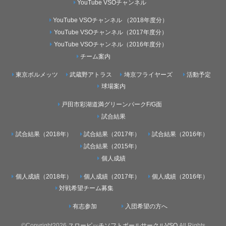
YouTube VSOチャンネル
YouTube VSOチャンネル （2018年度分）
YouTube VSOチャンネル（2017年度分）
YouTube VSOチャンネル（2016年度分）
チーム案内
東京ボルメッツ
武蔵野アトラス
埼京フライヤーズ
活動予定
球場案内
戸田市彩湖道満グリーンパークF/G面
試合結果
試合結果（2018年）
試合結果（2017年）
試合結果（2016年）
試合結果（2015年）
個人成績
個人成績（2018年）
個人成績（2017年）
個人成績（2016年）
対戦希望チーム募集
有志参加
入団希望の方へ
©Copyright2026
スローピッチソフトボールサークルVSO
.All Rights