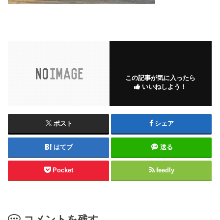
この記事が気に入ったら
いいねしよう！
ポスト
シェア
はてブ
送る
Pocket
feedly
コメントを残す