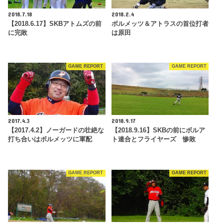
2018.7.18
2018.2.4
【2018.6.17】SKBアトムズの前
ボルメッツ＆アトラスの首位打者
に完敗
は原田
GAME REPORT
GAME REPORT
2017.4.3
2018.9.17
【2017.4.2】ノーガードの壮絶な
【2018.9.16】SKBの前にボルア
打ち合いはボルメッツに軍配
ト連合とフライヤーズ 惨敗
GAME REPORT
GAME REPORT