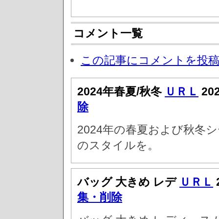
コメント一覧
この記事にコメントを投
2024年春夏/秋冬
ＵＲＬ
20
除
2024年の春夏および秋冬
のスタイルを。
バッグ 大きめ レデ
ＵＲＬ
集・削除