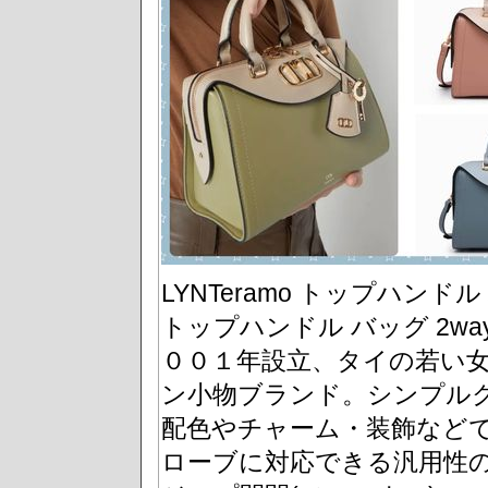
LYNTeramo トップハンドル バッ
トップハンドル バッグ 2way
００１年設立、タイの若い
ン小物ブランド。シンプル
配色やチャーム・装飾など
ローブに対応できる汎用性の