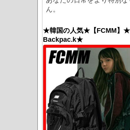
あなたの日常をより特別な
ん。
★韓国の人気★【FCMM】★Recyc
Backpac.k★