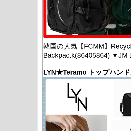
韓国の人気【FCMM】Recycling
Backpac.k(86405864)
LYN★Teramo トップハンド