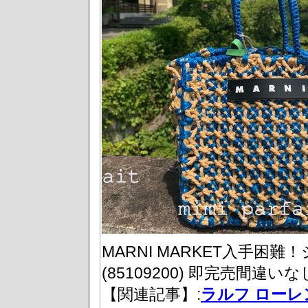
MARNI MARKET入手困
(85109200) 即完売間違い
【関連記事】:
ラルフ ローレ