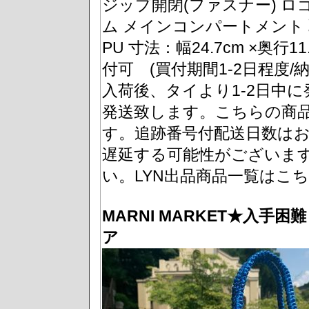
ジップ開閉(ファスナー) 
ム メインコンパートメント
PU 寸法：幅24.7cm ×奥行11
付可 (買付期間1-2日程度/
入荷後、タイより1-2日中
発送致します。こちらの商品
す。追跡番号付配送日数はお
遅延する可能性がございま
い。LYN出品商品一覧はこ
MARNI MARKET★入手
ア