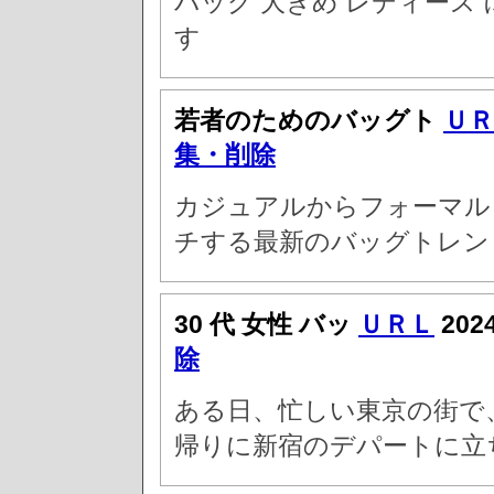
バッグ 大きめ レディース
す
若者のためのバッグト
ＵＲ
集・削除
カジュアルからフォーマル
チする最新のバッグトレン
30 代 女性 バッ
ＵＲＬ
202
除
ある日、忙しい東京の街で、
帰りに新宿のデパートに立