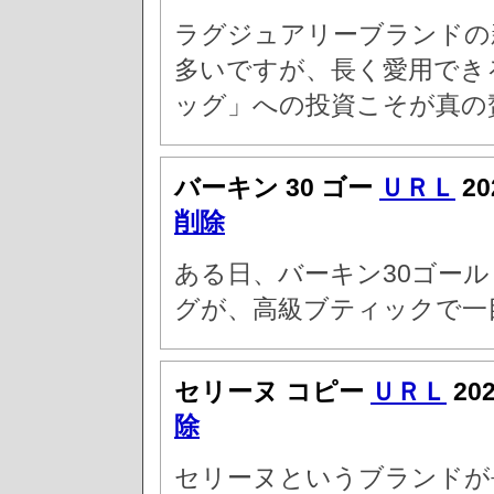
ラグジュアリーブランドの
多いですが、長く愛用でき
ッグ」への投資こそが真の
バーキン 30 ゴー
ＵＲＬ
20
削除
ある日、バーキン30ゴー
グが、高級ブティックで一
セリーヌ コピー
ＵＲＬ
20
除
セリーヌというブランドが