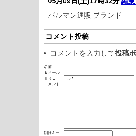
05月09日(土)17時32分
編集
バルマン通販 ブランド
コメント投稿
コメントを入力して
投稿
名前
Ｅメール
ＵＲＬ
コメント
削除キー