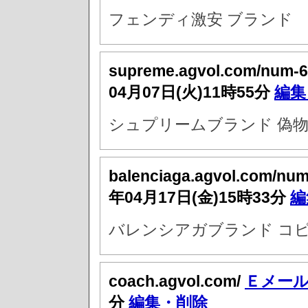
フェンディ激安 ブランド
supreme.agvol.com/num-6
04月07日(火)11時55分
編集
シュプリームブランド 偽
balenciaga.agvol.com/nu
年04月17日(金)15時33分
編
バレンシアガブランド コピ
coach.agvol.com/
Ｅメー
分
編集・削除